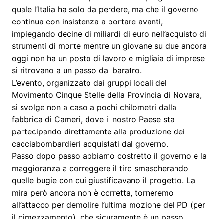
quale l’Italia ha solo da perdere, ma che il governo
continua con insistenza a portare avanti,
impiegando decine di miliardi di euro nell’acquisto di
strumenti di morte mentre un giovane su due ancora
oggi non ha un posto di lavoro e migliaia di imprese
si ritrovano a un passo dal baratro.
L’evento, organizzato dai gruppi locali del
Movimento Cinque Stelle della Provincia di Novara,
si svolge non a caso a pochi chilometri dalla
fabbrica di Cameri, dove il nostro Paese sta
partecipando direttamente alla produzione dei
cacciabombardieri acquistati dal governo.
Passo dopo passo abbiamo costretto il governo e la
maggioranza a correggere il tiro smascherando
quelle bugie con cui giustificavano il progetto. La
mira però ancora non è corretta, torneremo
all’attacco per demolire l’ultima mozione del PD (per
il dimezzamento), che sicuramente è un passo