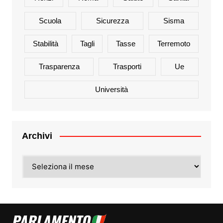
Scuola
Sicurezza
Sisma
Stabilità
Tagli
Tasse
Terremoto
Trasparenza
Trasporti
Ue
Università
Archivi
Archivi