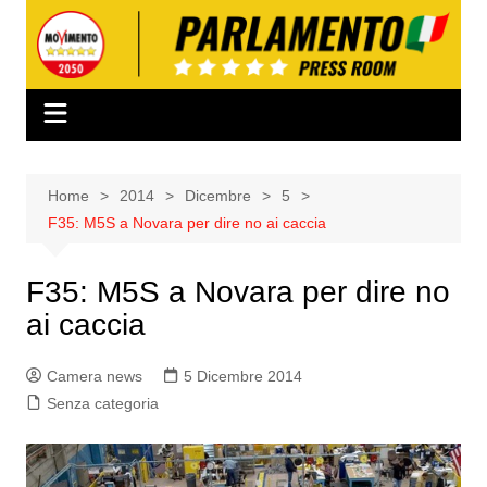
Salta
al
contenuto
Home
2014
Dicembre
5
F35: M5S a Novara per dire no ai caccia
F35: M5S a Novara per dire no
ai caccia
Camera news
5 Dicembre 2014
Senza categoria