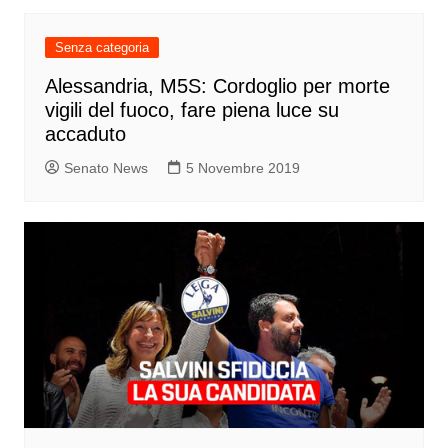
Senza categoria
Alessandria, M5S: Cordoglio per morte
vigili del fuoco, fare piena luce su
accaduto
Senato News
5 Novembre 2019