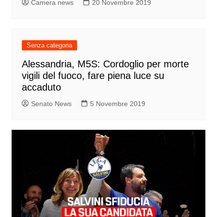
Camera news
20 Novembre 2019
Senza categoria
Alessandria, M5S: Cordoglio per morte
vigili del fuoco, fare piena luce su
accaduto
Senato News
5 Novembre 2019