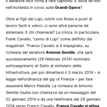
il senatore Ncd torna a fare capolino. E dove se non
nell’inchiesta in corso sulle
Grandi Opere
?
Oltre ai figli dei Lupi, nutriti con Rolex e posti di
lavoro facili e veloci, ci sono altre persone da
sistemare. E chi chiamerai? La cricca. In particolare,
Frank Cavallo, “uomo di Lupi” come definito dai
magistrati. “Franco Cavallo si è impegnato, su
richiesta del senatore
Antonio Gentile
, che sarà
successivamente (28 febbraio 2014) nominato
sottosegretario di Stato al ministero delle
Infrastrutture, per poi dimettersi il 3 marzo 2014 – si
legge nell’ordinanza del gip di Firenze – per fare
assumere Marco Pedullà. La richiesta di Antonio
Gentile risulta con chiarezza da un messaggio del
22 gennaio 2014 e da una telefonata del 29 gennaio
2014 verso Franco Cavallo.
Franco Cavallo si attiva