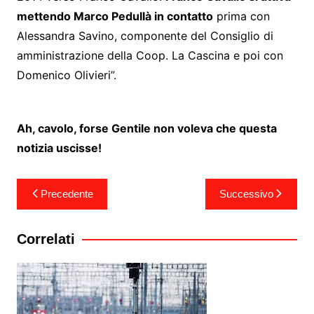
mettendo Marco Pedullà in contatto
prima con
Alessandra Savino, componente del Consiglio di
amministrazione della Coop. La Cascina e poi con
Domenico Olivieri”.
Ah, cavolo, forse Gentile non voleva che questa
notizia uscisse!
Navigazione
Precedente
Successivo
articoli
Correlati