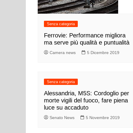
Senza categoria
Ferrovie: Performance migliora
ma serve più qualità e puntualità
Camera news
5 Dicembre 2019
Senza categoria
Alessandria, M5S: Cordoglio per
morte vigili del fuoco, fare piena
luce su accaduto
Senato News
5 Novembre 2019