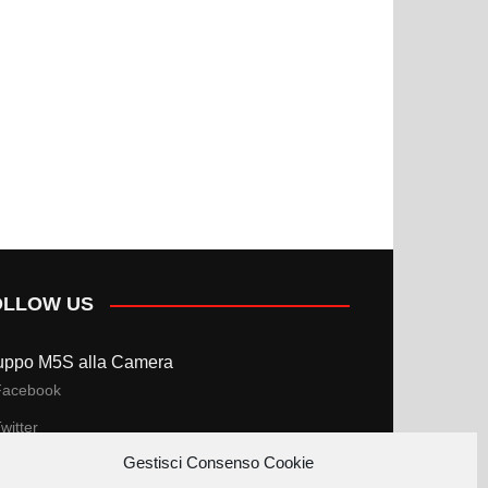
OLLOW US
uppo M5S alla Camera
Facebook
witter
Gestisci Consenso Cookie