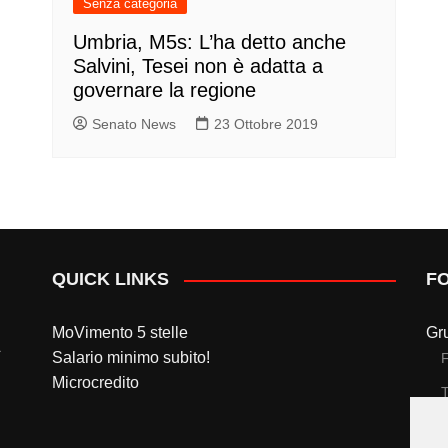
Senza categoria
Umbria, M5s: L’ha detto anche
Salvini, Tesei non è adatta a
governare la regione
Senato News
23 Ottobre 2019
QUICK LINKS
F
MoVimento 5 stelle
Gr
Salario minimo subito!
Microcredito
T