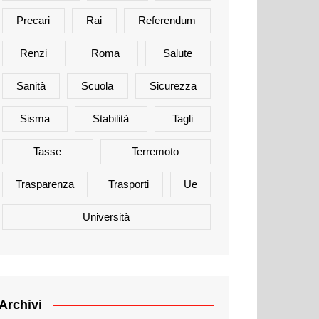
Precari
Rai
Referendum
Renzi
Roma
Salute
Sanità
Scuola
Sicurezza
Sisma
Stabilità
Tagli
Tasse
Terremoto
Trasparenza
Trasporti
Ue
Università
Archivi