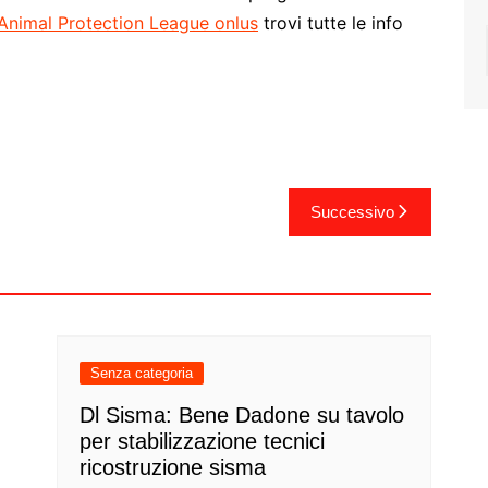
 Animal Protection League onlus
trovi tutte le info
Successivo
Senza categoria
Dl Sisma: Bene Dadone su tavolo
per stabilizzazione tecnici
ricostruzione sisma