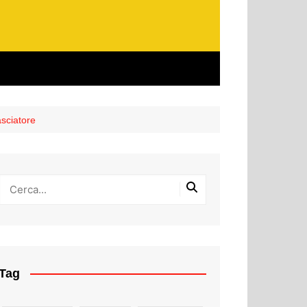
asciatore
Tag