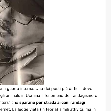
one
rasporti
a guerra interna. Uno dei posti più difficili dove
 gli animali: in Ucraina il fenomeno del randagismo è
unters” che
sparano per strada ai cani randagi
rnet. La legge vieta (in teoria) simili attività, ma in