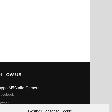
OLLOW US
uppo M5S alla Camera
Facebook
witter
Gestisci Consenso Cookie