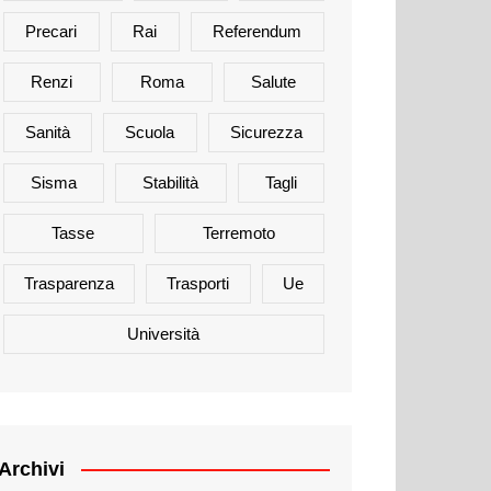
Precari
Rai
Referendum
Renzi
Roma
Salute
Sanità
Scuola
Sicurezza
Sisma
Stabilità
Tagli
Tasse
Terremoto
Trasparenza
Trasporti
Ue
Università
Archivi