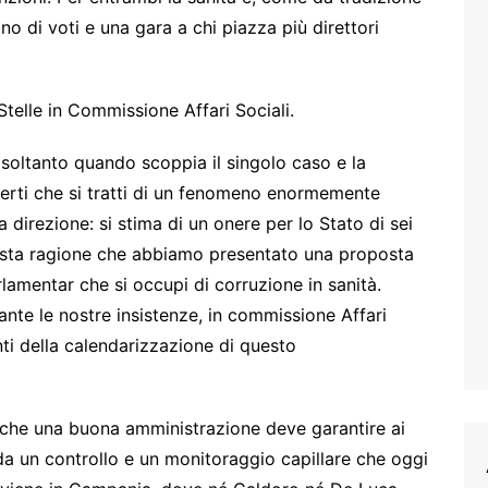
no di voti e una gara a chi piazza più direttori
telle in Commissione Affari Sociali.
a soltanto quando scoppia il singolo caso e la
certi che si tratti di un fenomeno enormemente
 direzione: si stima di un onere per lo Stato di sei
questa ragione che abbiamo presentato una proposta
lamentar che si occupi di corruzione in sanità.
nte le nostre insistenze, in commissione Affari
onti della calendarizzazione di questo
le che una buona amministrazione deve garantire ai
e da un controllo e un monitoraggio capillare che oggi