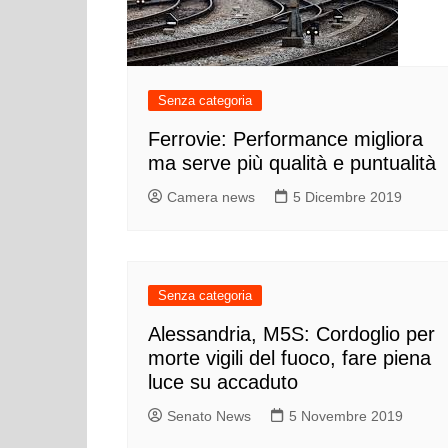
Senza categoria
Ferrovie: Performance migliora
ma serve più qualità e puntualità
Camera news
5 Dicembre 2019
Senza categoria
Alessandria, M5S: Cordoglio per
morte vigili del fuoco, fare piena
luce su accaduto
Senato News
5 Novembre 2019