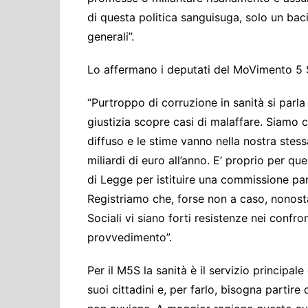
di questa politica sanguisuga, solo un baci
generali”.
Lo affermano i deputati del MoVimento 5 S
“Purtroppo di corruzione in sanità si parl
giustizia scopre casi di malaffare. Siamo 
diffuso e le stime vanno nella nostra stessa
miliardi di euro all’anno. E’ proprio per 
di Legge per istituire una commissione par
Registriamo che, forse non a caso, nonosta
Sociali vi siano forti resistenze nei confr
provvedimento”.
Per il M5S la sanità è il servizio principa
suoi cittadini e, per farlo, bisogna partir