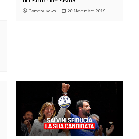
ricostruzione sisma
Camera news
20 Novembre 2019