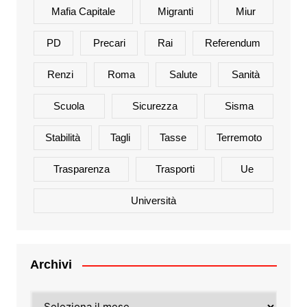
Mafia Capitale
Migranti
Miur
PD
Precari
Rai
Referendum
Renzi
Roma
Salute
Sanità
Scuola
Sicurezza
Sisma
Stabilità
Tagli
Tasse
Terremoto
Trasparenza
Trasporti
Ue
Università
Archivi
Archivi