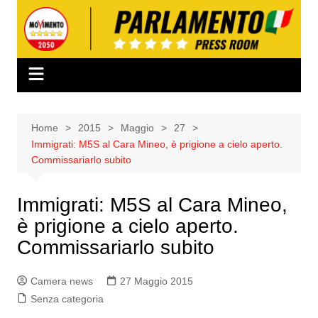
Salta
al
contenuto
Home
2015
Maggio
27
Immigrati: M5S al Cara Mineo, è prigione a cielo aperto.
Commissariarlo subito
Immigrati: M5S al Cara Mineo,
è prigione a cielo aperto.
Commissariarlo subito
Camera news
27 Maggio 2015
Senza categoria