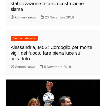
stabilizzazione tecnici ricostruzione
sisma
Camera news
20 Novembre 2019
Senza categoria
Alessandria, M5S: Cordoglio per morte
vigili del fuoco, fare piena luce su
accaduto
Senato News
5 Novembre 2019