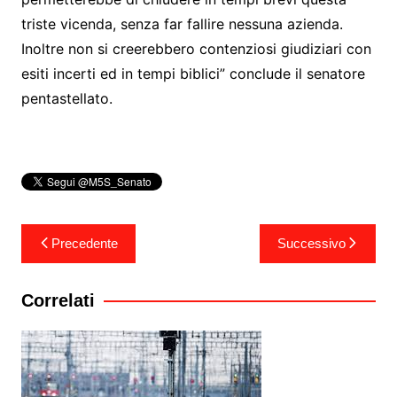
triste vicenda, senza far fallire nessuna azienda.
Inoltre non si creerebbero contenziosi giudiziari con
esiti incerti ed in tempi biblici” conclude il senatore
pentastellato.
Navigazione
Precedente
Successivo
articoli
Correlati