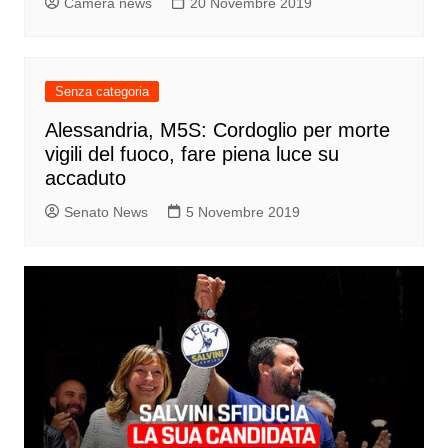
Camera news
20 Novembre 2019
Senza categoria
Alessandria, M5S: Cordoglio per morte
vigili del fuoco, fare piena luce su
accaduto
Senato News
5 Novembre 2019