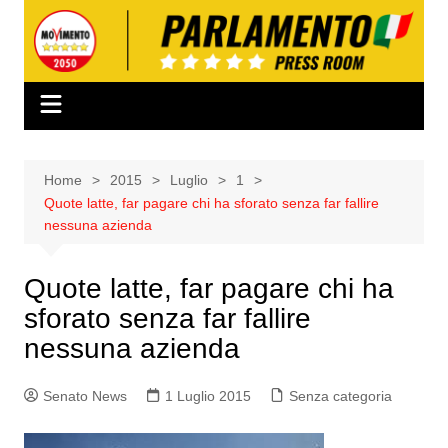
Salta
al
contenuto
Home
2015
Luglio
1
Quote latte, far pagare chi ha sforato senza far fallire
nessuna azienda
Quote latte, far pagare chi ha
sforato senza far fallire
nessuna azienda
Senato News
1 Luglio 2015
Senza categoria