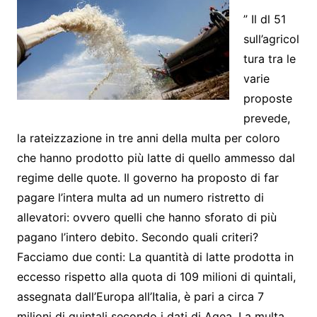
” Il dl 51
sull’agricol
tura tra le
varie
proposte
prevede,
la rateizzazione in tre anni della multa per coloro
che hanno prodotto più latte di quello ammesso dal
regime delle quote. Il governo ha proposto di far
pagare l’intera multa ad un numero ristretto di
allevatori: ovvero quelli che hanno sforato di più
pagano l’intero debito. Secondo quali criteri?
Facciamo due conti: La quantità di latte prodotta in
eccesso rispetto alla quota di 109 milioni di quintali,
assegnata dall’Europa all’Italia, è pari a circa 7
milioni di quintali secondo i dati di Agea. La multa