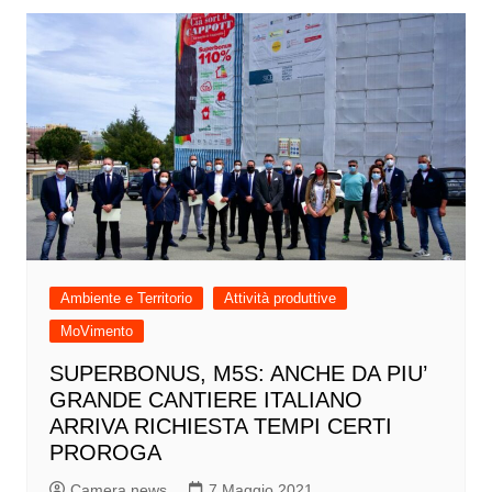
Ambiente e Territorio
Attività produttive
MoVimento
SUPERBONUS, M5S: ANCHE DA PIU’
GRANDE CANTIERE ITALIANO
ARRIVA RICHIESTA TEMPI CERTI
PROROGA
Camera news
7 Maggio 2021