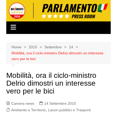
Salta
al
contenuto
Home
2015
Settembre
14
Mobilità, ora il ciclo-ministro Delrio dimostri un interesse
vero per le bici
Mobilità, ora il ciclo-ministro
Delrio dimostri un interesse
vero per le bici
Camera news
14 Settembre 2015
Ambiente e Territorio
,
Lavori pubblici e Trasporti