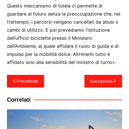
Questo meccanismo di tutela ci permette di
guardare al futuro senza la preoccupazione che, nel
frattempo, i percorsi vengano cancellati da abusi o
cambi di utilizzo. E poi prevediamo l’istituzione
dell’ufficio biciclette presso il Ministero
dell’Ambiente, al quale affidare il ruolo di guida e di
impulso per la mobilità dolce. Altrimenti tutto è
affidato solo alla sensibilità del ministro di turno».
Navigazione
Precedente
Successivo
articoli
Correlati