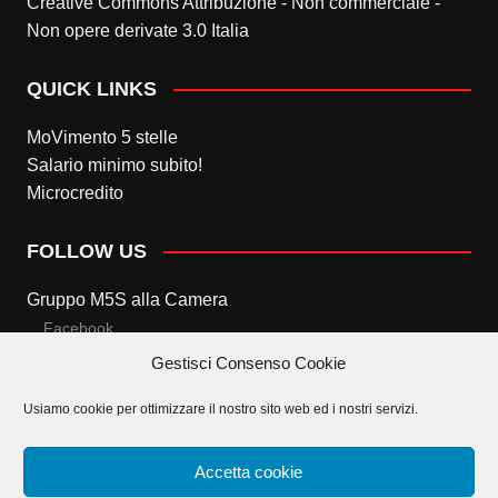
Creative Commons Attribuzione - Non commerciale -
Non opere derivate 3.0 Italia
QUICK LINKS
MoVimento 5 stelle
Salario minimo subito!
Microcredito
FOLLOW US
Gruppo M5S alla Camera
Facebook
Gestisci Consenso Cookie
Twitter
Usiamo cookie per ottimizzare il nostro sito web ed i nostri servizi.
Gruppo M5S al Senato
Facebook
Accetta cookie
Twitter