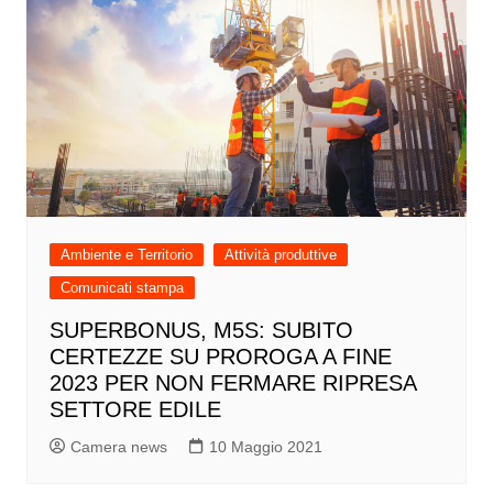
Ambiente e Territorio
Attività produttive
Comunicati stampa
SUPERBONUS, M5S: SUBITO
CERTEZZE SU PROROGA A FINE
2023 PER NON FERMARE RIPRESA
SETTORE EDILE
Camera news
10 Maggio 2021