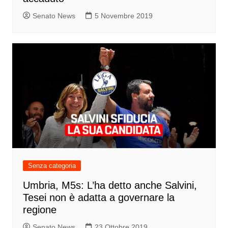
Senato News
5 Novembre 2019
Senza categoria
Umbria, M5s: L’ha detto anche Salvini,
Tesei non è adatta a governare la
regione
Senato News
23 Ottobre 2019