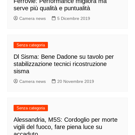
Ferrovie: Performance migliora ma
serve più qualità e puntualità
Camera news
5 Dicembre 2019
Senza categoria
Dl Sisma: Bene Dadone su tavolo per
stabilizzazione tecnici ricostruzione
sisma
Camera news
20 Novembre 2019
Senza categoria
Alessandria, M5S: Cordoglio per morte
vigili del fuoco, fare piena luce su
accaduto