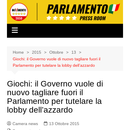
Salta
al
contenuto
Home
2015
Ottobre
13
Giochi: il Governo vuole di nuovo tagliare fuori il
Parlamento per tutelare la lobby dell’azzardo
Giochi: il Governo vuole di
nuovo tagliare fuori il
Parlamento per tutelare la
lobby dell’azzardo
Camera news
13 Ottobre 2015