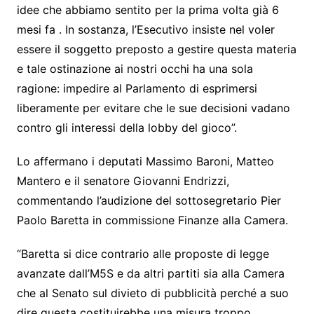
idee che abbiamo sentito per la prima volta già 6
mesi fa . In sostanza, l’Esecutivo insiste nel voler
essere il soggetto preposto a gestire questa materia
e tale ostinazione ai nostri occhi ha una sola
ragione: impedire al Parlamento di esprimersi
liberamente per evitare che le sue decisioni vadano
contro gli interessi della lobby del gioco”.
Lo affermano i deputati Massimo Baroni, Matteo
Mantero e il senatore Giovanni Endrizzi,
commentando l’audizione del sottosegretario Pier
Paolo Baretta in commissione Finanze alla Camera.
“Baretta si dice contrario alle proposte di legge
avanzate dall’M5S e da altri partiti sia alla Camera
che al Senato sul divieto di pubblicità perché a suo
dire questa costituirebbe una misura troppo