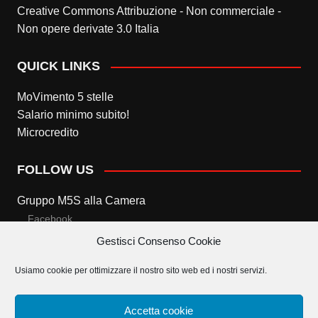
Creative Commons Attribuzione - Non commerciale -
Non opere derivate 3.0 Italia
QUICK LINKS
MoVimento 5 stelle
Salario minimo subito!
Microcredito
FOLLOW US
Gruppo M5S alla Camera
Facebook
Gestisci Consenso Cookie
Twitter
Usiamo cookie per ottimizzare il nostro sito web ed i nostri servizi.
Gruppo M5S al Senato
Facebook
Accetta cookie