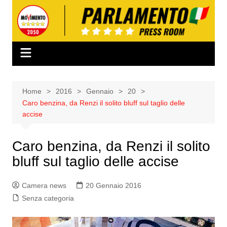
Salta
al
contenuto
Home
2016
Gennaio
20
Caro benzina, da Renzi il solito bluff sul taglio delle
accise
Caro benzina, da Renzi il solito
bluff sul taglio delle accise
Camera news
20 Gennaio 2016
Senza categoria