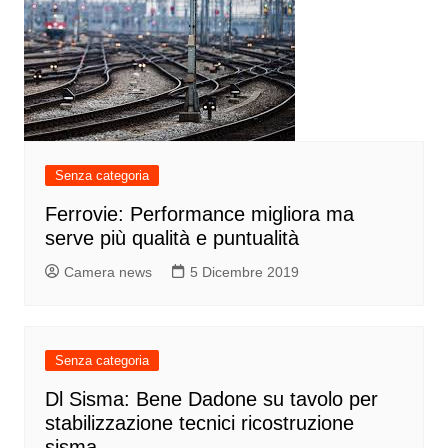
Senza categoria
Ferrovie: Performance migliora ma
serve più qualità e puntualità
Camera news
5 Dicembre 2019
Senza categoria
Dl Sisma: Bene Dadone su tavolo per
stabilizzazione tecnici ricostruzione
sisma