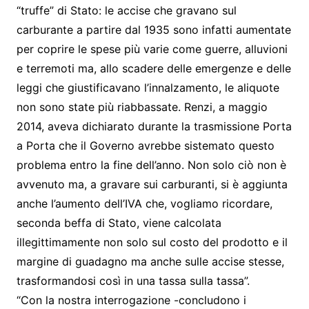
“truffe” di Stato: le accise che gravano sul
carburante a partire dal 1935 sono infatti aumentate
per coprire le spese più varie come guerre, alluvioni
e terremoti ma, allo scadere delle emergenze e delle
leggi che giustificavano l’innalzamento, le aliquote
non sono state più riabbassate. Renzi, a maggio
2014, aveva dichiarato durante la trasmissione Porta
a Porta che il Governo avrebbe sistemato questo
problema entro la fine dell’anno. Non solo ciò non è
avvenuto ma, a gravare sui carburanti, si è aggiunta
anche l’aumento dell’IVA che, vogliamo ricordare,
seconda beffa di Stato, viene calcolata
illegittimamente non solo sul costo del prodotto e il
margine di guadagno ma anche sulle accise stesse,
trasformandosi così in una tassa sulla tassa”.
“Con la nostra interrogazione -concludono i