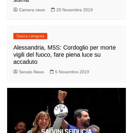
Camera news
20 Novembre 2019
Senza categoria
Alessandria, M5S: Cordoglio per morte
vigili del fuoco, fare piena luce su
accaduto
Senato News
5 Novembre 2019