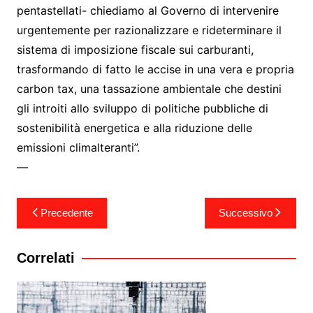
pentastellati- chiediamo al Governo di intervenire
urgentemente per razionalizzare e rideterminare il
sistema di imposizione fiscale sui carburanti,
trasformando di fatto le accise in una vera e propria
carbon tax, una tassazione ambientale che destini
gli introiti allo sviluppo di politiche pubbliche di
sostenibilità energetica e alla riduzione delle
emissioni climalteranti”.
—
Navigazione
Precedente
Successivo
articoli
Correlati