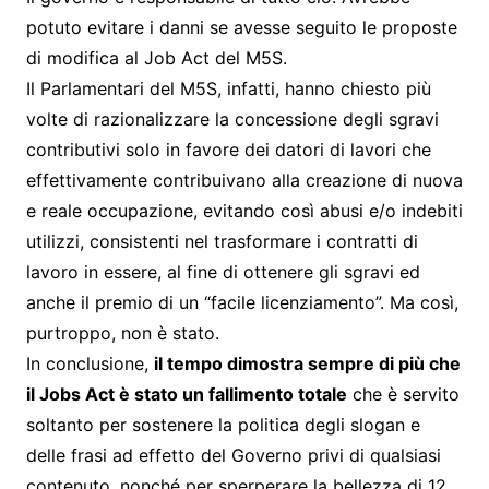
potuto evitare i danni se avesse seguito le proposte
di modifica al Job Act del M5S.
Il Parlamentari del M5S, infatti, hanno chiesto più
volte di razionalizzare la concessione degli sgravi
contributivi solo in favore dei datori di lavori che
effettivamente contribuivano alla creazione di nuova
e reale occupazione, evitando così abusi e/o indebiti
utilizzi, consistenti nel trasformare i contratti di
lavoro in essere, al fine di ottenere gli sgravi ed
anche il premio di un “facile licenziamento”. Ma così,
purtroppo, non è stato.
In conclusione,
il tempo dimostra sempre di più che
il Jobs Act è stato un fallimento totale
che è servito
soltanto per sostenere la politica degli slogan e
delle frasi ad effetto del Governo privi di qualsiasi
contenuto, nonché per sperperare la bellezza di 12