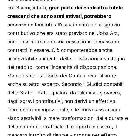
Fra 3 anni, infatti,
gran parte dei contratti a tutele
crescenti che sono stati attivati, potrebbero
cessare
unitamente all’esaurimento dello sgravio
contributivo che era stato previsto nel Jobs Act,
con il rischio reale di una cessazione in massa dei
contratti in essere. Ciò comporterebbe anche
un’inevitabile aumento delle prestazioni a sostegno
del reddito, come l’indennità di disoccupazione.
Ma non solo. La Corte dei Conti lancia l’allarme
anche su altro aspetto. Secondo i Giudici contabili
dello Stato, infatti, qualora da tali misure, ovvero,
dagli sgravi contributivi, non derivi un effettivo
incremento occupazionale, e le nuove assunzioni
siano ascrivibili a mere trasformazioni della durata e
della natura contrattuale di rapporti in essere, il
mancato introito di risorse – proprie per effetto