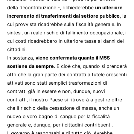
della decontribuzione -, richiederebbe
un ulteriore
incremento di trasferimenti dal settore pubblico
, la
cui provvista ricadrebbe sulla fiscalità generale. In
sintesi, un reale rischio di fallimento occupazionale, i
cui costi ricadrebbero in ulteriore tasse ai danni dei
cittadini!
In sostanza,
viene confermata quanto il M5S
sostiene da sempre
. E cioè che, quando si prenderà
atto che la gran parte dei contratti a tutele crescenti
attivati sono stati semplici trasformazioni di
contratti già in essere e non, dunque, nuovi
contratti, il nostro Paese si ritroverà a gestire oltre
che il rischio della cessazione di massa, anche un
nuovo e vero bagno di sangue per la fiscalità
generale e, dunque, per i cittadini contribuenti.
Il governo è responsabile di tutto ciò. Avrebbe