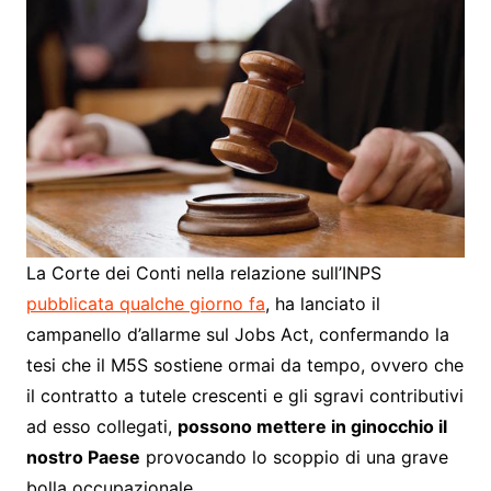
La Corte dei Conti nella relazione sull’INPS
pubblicata qualche giorno fa
, ha lanciato il
campanello d’allarme sul Jobs Act, confermando la
tesi che il M5S sostiene ormai da tempo, ovvero che
il contratto a tutele crescenti e gli sgravi contributivi
ad esso collegati,
possono mettere in ginocchio il
nostro Paese
provocando lo scoppio di una grave
bolla occupazionale.