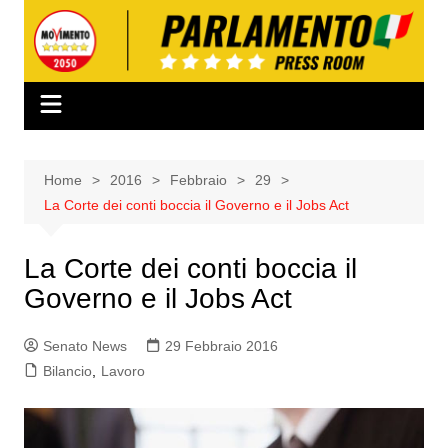
Salta
al
contenuto
Home
2016
Febbraio
29
La Corte dei conti boccia il Governo e il Jobs Act
La Corte dei conti boccia il
Governo e il Jobs Act
Senato News
29 Febbraio 2016
Bilancio
,
Lavoro