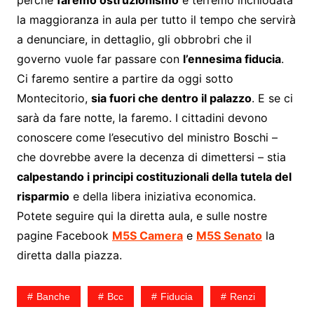
la maggioranza in aula per tutto il tempo che servirà
a denunciare, in dettaglio, gli obbrobri che il
governo vuole far passare con
l’ennesima fiducia
.
Ci faremo sentire a partire da oggi sotto
Montecitorio,
sia fuori che dentro il palazzo
. E se ci
sarà da fare notte, la faremo. I cittadini devono
conoscere come l’esecutivo del ministro Boschi –
che dovrebbe avere la decenza di dimettersi – stia
calpestando i principi costituzionali della tutela del
risparmio
e della libera iniziativa economica.
Potete seguire qui la diretta aula, e sulle nostre
pagine Facebook
M5S Camera
e
M5S Senato
la
diretta dalla piazza.
Banche
Bcc
Fiducia
Renzi