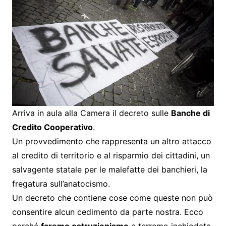
Arriva in aula alla Camera il decreto sulle
Banche di
Credito Cooperativo
.
Un provvedimento che rappresenta un altro attacco
al credito di territorio e al risparmio dei cittadini, un
salvagente statale per le malefatte dei banchieri, la
fregatura sull’anatocismo.
Un decreto che contiene cose come queste non può
consentire alcun cedimento da parte nostra. Ecco
perché
faremo ostruzionismo
e terremo inchiodata