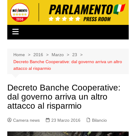
Salta
al
contenuto
Home
2016
Marzo
23
Decreto Banche Cooperative: dal governo arriva un altro
attacco al risparmio
Decreto Banche Cooperative:
dal governo arriva un altro
attacco al risparmio
Camera news
23 Marzo 2016
Bilancio