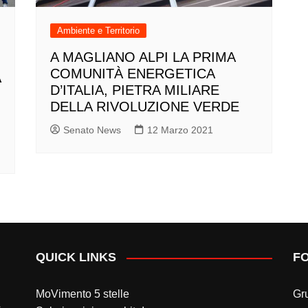
Ambiente e Territorio
A MAGLIANO ALPI LA PRIMA
COMUNITÀ ENERGETICA
A
D’ITALIA, PIETRA MILIARE
DELLA RIVOLUZIONE VERDE
Senato News
12 Marzo 2021
QUICK LINKS
F
MoVimento 5 stelle
Gr