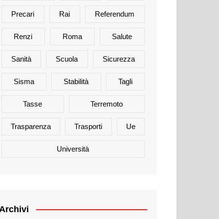
Precari
Rai
Referendum
Renzi
Roma
Salute
Sanità
Scuola
Sicurezza
Sisma
Stabilità
Tagli
Tasse
Terremoto
Trasparenza
Trasporti
Ue
Università
Archivi