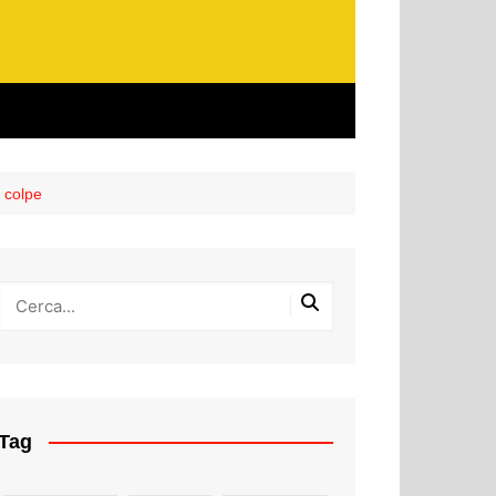
o colpe
Tag