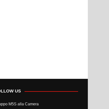
OLLOW US
uppo M5S alla Camera