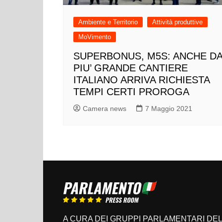
Ambiente e Territorio
Attività produttive
MoVimento
SUPERBONUS, M5S: ANCHE D
PIU’ GRANDE CANTIERE
ITALIANO ARRIVA RICHIESTA
TEMPI CERTI PROROGA
Camera news
7 Maggio 2021
A CURA DEI GRUPPI PARLAMENTARI DEL