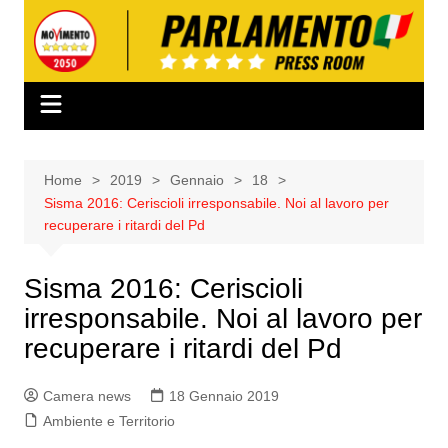
Salta
al
contenuto
Home
2019
Gennaio
18
Sisma 2016: Ceriscioli irresponsabile. Noi al lavoro per
recuperare i ritardi del Pd
Sisma 2016: Ceriscioli
irresponsabile. Noi al lavoro per
recuperare i ritardi del Pd
Camera news
18 Gennaio 2019
Ambiente e Territorio