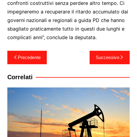
confronti costruttivi senza perdere altro tempo. Ci
impegneremo a recuperare il ritardo accumulato dai
governi nazionali e regionali a guida PD che hanno
sbagliato praticamente tutto in questi due lunghi e
complicati anni”, conclude la deputata.
Navigazione
Precedente
Successivo
articoli
Correlati