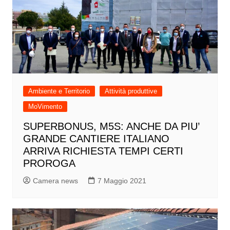
Ambiente e Territorio
Attività produttive
MoVimento
SUPERBONUS, M5S: ANCHE DA PIU’
GRANDE CANTIERE ITALIANO
ARRIVA RICHIESTA TEMPI CERTI
PROROGA
Camera news
7 Maggio 2021