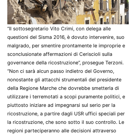
“Il sottosegretario Vito Crimi, con delega alle
questioni del Sisma 2016, è dovuto intervenire, suo
malgrado, per smentire prontamente le improprie e
sconclusionate affermazioni di Ceriscioli sulla
governance della ricostruzione”, prosegue Terzoni.
“Non ci sarà alcun passo indietro del Governo,
nonostante gli attacchi strumentali del presidente
della Regione Marche che dovrebbe smetterla di
utilizzare i terremotati a scopi puramente politici, e
piuttosto iniziare ad impegnarsi sul serio per la
ricostruzione, a partire dagli USR uffici speciali per
la ricostruzione, che sono sotto il suo controllo. Le
regioni parteciperanno alle decisioni attraverso