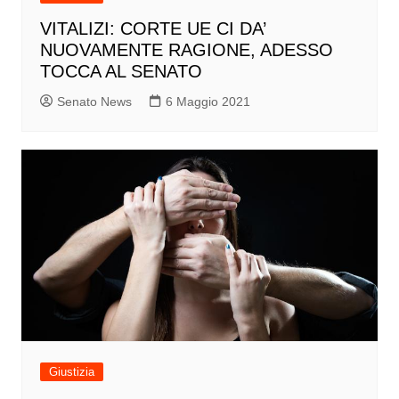
VITALIZI: CORTE UE CI DA’
NUOVAMENTE RAGIONE, ADESSO
TOCCA AL SENATO
Senato News
6 Maggio 2021
Giustizia