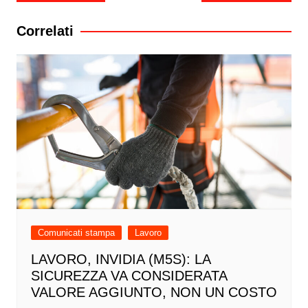
articoli
Correlati
Comunicati stampa
Lavoro
LAVORO, INVIDIA (M5S): LA
SICUREZZA VA CONSIDERATA
VALORE AGGIUNTO, NON UN COSTO