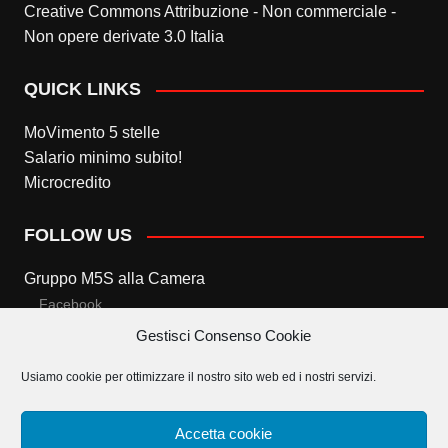
Creative Commons Attribuzione - Non commerciale -
Non opere derivate 3.0 Italia
QUICK LINKS
MoVimento 5 stelle
Salario minimo subito!
Microcredito
FOLLOW US
Gruppo M5S alla Camera
Facebook
Gestisci Consenso Cookie
Twitter
Usiamo cookie per ottimizzare il nostro sito web ed i nostri servizi.
Gruppo M5S al Senato
Facebook
Accetta cookie