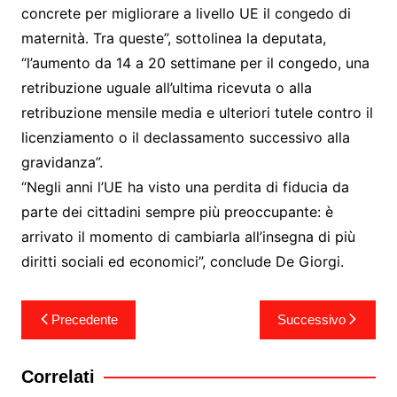
concrete per migliorare a livello UE il congedo di
maternità. Tra queste”, sottolinea la deputata,
“l’aumento da 14 a 20 settimane per il congedo, una
retribuzione uguale all’ultima ricevuta o alla
retribuzione mensile media e ulteriori tutele contro il
licenziamento o il declassamento successivo alla
gravidanza”.
“Negli anni l’UE ha visto una perdita di fiducia da
parte dei cittadini sempre più preoccupante: è
arrivato il momento di cambiarla all’insegna di più
diritti sociali ed economici”, conclude De Giorgi.
Navigazione
Precedente
Successivo
articoli
Correlati