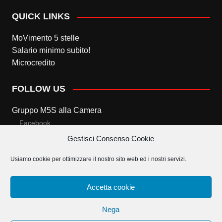
QUICK LINKS
MoVimento 5 stelle
Salario minimo subito!
Microcredito
FOLLOW US
Gruppo M5S alla Camera
Facebook
Gestisci Consenso Cookie
Twitter
Usiamo cookie per ottimizzare il nostro sito web ed i nostri servizi.
Gruppo M5S al Senato
Facebook
Accetta cookie
Twitter
Nega