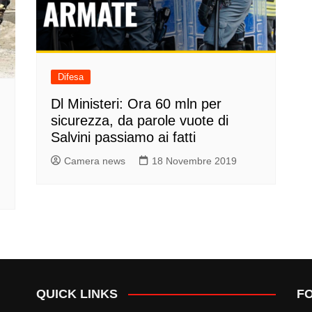
Difesa
Dl Ministeri: Ora 60 mln per
sicurezza, da parole vuote di
Salvini passiamo ai fatti
Camera news
18 Novembre 2019
QUICK LINKS
F