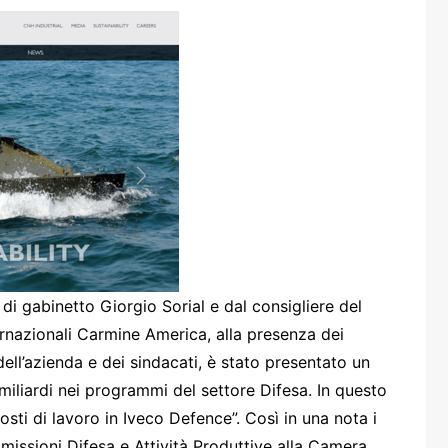
one
rasporti
di gabinetto Giorgio Sorial e dal consigliere del
ternazionali Carmine America, alla presenza dei
dell’azienda e dei sindacati, è stato presentato un
 miliardi nei programmi del settore Difesa. In questo
osti di lavoro in Iveco Defence”. Così in una nota i
issioni Difesa e Attività Produttive alla Camera.