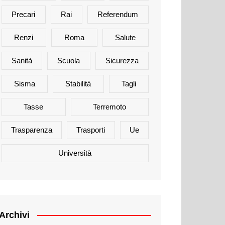
Precari
Rai
Referendum
Renzi
Roma
Salute
Sanità
Scuola
Sicurezza
Sisma
Stabilità
Tagli
Tasse
Terremoto
Trasparenza
Trasporti
Ue
Università
Archivi