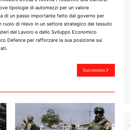
ove tipologie di automezzi per un valore
atta di un passo importante fatto dal governo per
 ruolo di rilevo in un settore strategico del tessuto
nisteri del Lavoro e dello Sviluppo Economico
eco Defence per rafforzare la sua posizione sui
ati.
Successivo