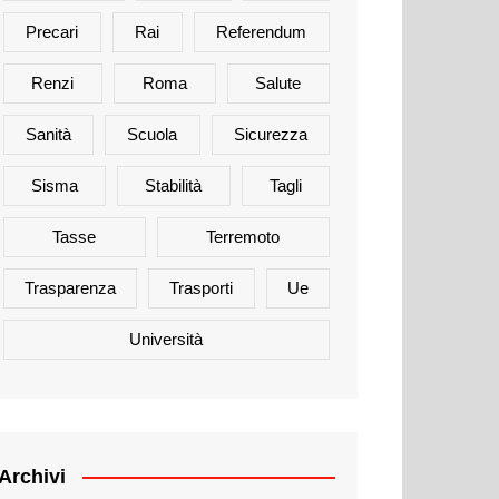
Precari
Rai
Referendum
Renzi
Roma
Salute
Sanità
Scuola
Sicurezza
Sisma
Stabilità
Tagli
Tasse
Terremoto
Trasparenza
Trasporti
Ue
Università
Archivi