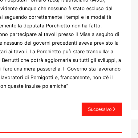
È evidente dunque che nessuno è stato escluso dal
si seguendo correttamente i tempi e le modalità
temente la deputata Porchietto non ha fatto.
o partecipare ai tavoli presso il Mise a seguito di
che nessuno dei governi precedenti aveva previsto la
ari ai tavoli. La Porchietto può stare tranquilla: al
 Berrutti che potrà aggiornarla su tutti gli sviluppi, a
i fare una mera passerella. Il Governo sta lavorando
lavoratori di Pernigotti e, francamente, non c’è il
con queste insulse polemiche”
Successivo