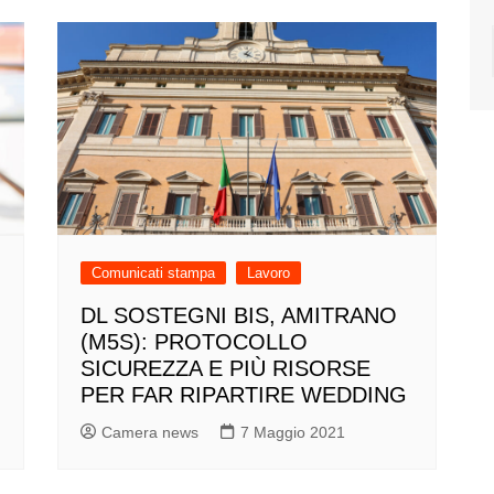
Comunicati stampa
Lavoro
DL SOSTEGNI BIS, AMITRANO
(M5S): PROTOCOLLO
SICUREZZA E PIÙ RISORSE
PER FAR RIPARTIRE WEDDING
Camera news
7 Maggio 2021