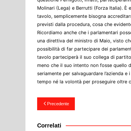
Molinari (Lega) e Berrutti (Forza Italia). 
tavolo, semplicemente bisogna accreditar
previsti dalla procedura, cosa che eviden
Ricordiamo anche che i parlamentari posson
una direttiva del ministro di Maio, visto 
possibilità di far partecipare dei parlament
tavolo parteciperà il suo collega di partito
meno che il suo intento non fosse quello d
seriamente per salvaguardare l’azienda e i 
tempo né la volontà per proseguire oltre 
Navigazione
Precedente
articoli
Correlati