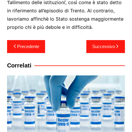
‘fallimento delle istituzioni’, così come è stato detto
in riferimento all’episodio di Trento. Al contrario,
lavoriamo affinchè lo Stato sostenga maggiormente
proprio chi è più debole e in difficoltà.
Navigazione
Precedente
Successivo
articoli
Correlati