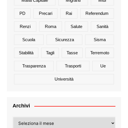
Mafia Capitale
Migranti
Miur
PD
Precari
Rai
Referendum
Renzi
Roma
Salute
Sanità
Scuola
Sicurezza
Sisma
Stabilità
Tagli
Tasse
Terremoto
Trasparenza
Trasporti
Ue
Università
Archivi
Archivi