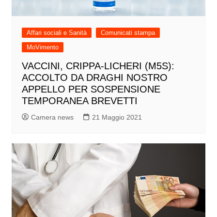
Affari sociali e Sanità
Comunicati stampa
MoVimento
VACCINI, CRIPPA-LICHERI (M5S):
ACCOLTO DA DRAGHI NOSTRO
APPELLO PER SOSPENSIONE
TEMPORANEA BREVETTI
Camera news
21 Maggio 2021