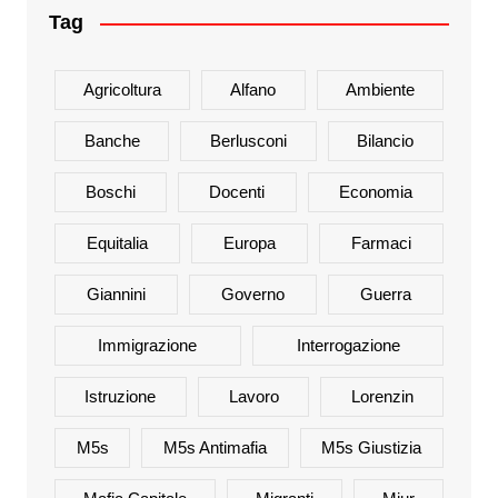
Tag
Agricoltura
Alfano
Ambiente
Banche
Berlusconi
Bilancio
Boschi
Docenti
Economia
Equitalia
Europa
Farmaci
Giannini
Governo
Guerra
Immigrazione
Interrogazione
Istruzione
Lavoro
Lorenzin
M5s
M5s Antimafia
M5s Giustizia