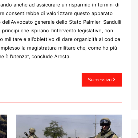
ivando anche ad assicurare un risparmio in termini di
are consentirebbe di valorizzare questo apparato
e dell’Avvocato generale dello Stato Palmieri Sandulli
principi che ispirano l’intervento legislativo, con
o militare e all’obiettivo di dare organicità al codice
complesso la magistratura militare che, come ho più
ne è l’utenza”, conclude Aresta.
Successivo