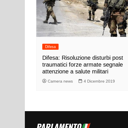
Difesa
Difesa: Risoluzione disturbi post
traumatici forze armate segnale
attenzione a salute militari
Camera news
4 Dicembre 2019