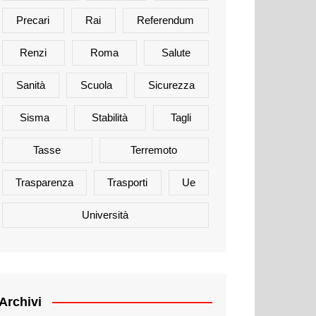
Precari
Rai
Referendum
Renzi
Roma
Salute
Sanità
Scuola
Sicurezza
Sisma
Stabilità
Tagli
Tasse
Terremoto
Trasparenza
Trasporti
Ue
Università
Archivi