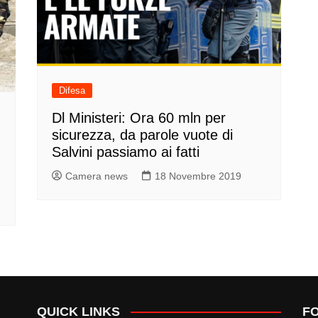
Difesa
Dl Ministeri: Ora 60 mln per
sicurezza, da parole vuote di
Salvini passiamo ai fatti
Camera news
18 Novembre 2019
QUICK LINKS
F