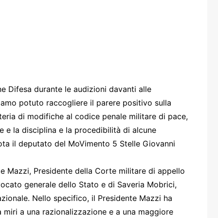
one
rasporti
e Difesa durante le audizioni davanti alle
iamo potuto raccogliere il parere positivo sulla
eria di modifiche al codice penale militare di pace,
 e la disciplina e la procedibilità di alcune
 nota il deputato del MoVimento 5 Stelle Giovanni
e Mazzi, Presidente della Corte militare di appello
vocato generale dello Stato e di Saveria Mobrici,
zionale. Nello specifico, il Presidente Mazzi ha
 miri a una razionalizzazione e a una maggiore