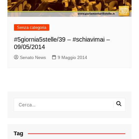
Senza categoria
#5giornia5stelle/39 – #schiavimai –
09/05/2014
Senato News
9 Maggio 2014
Tag