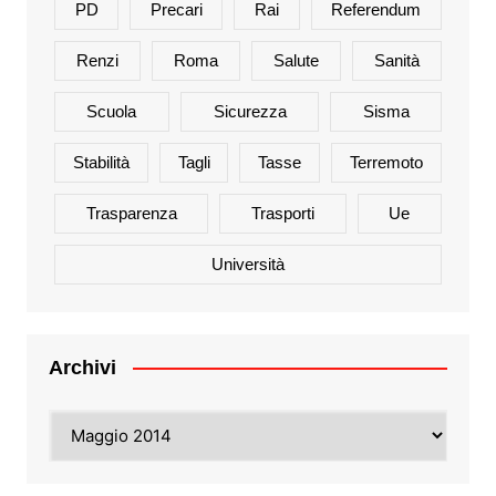
PD
Precari
Rai
Referendum
Renzi
Roma
Salute
Sanità
Scuola
Sicurezza
Sisma
Stabilità
Tagli
Tasse
Terremoto
Trasparenza
Trasporti
Ue
Università
Archivi
Archivi