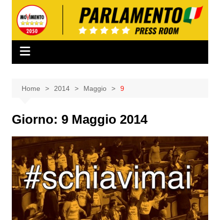
Salta
al
contenuto
Home
2014
Maggio
9
Giorno:
9 Maggio 2014