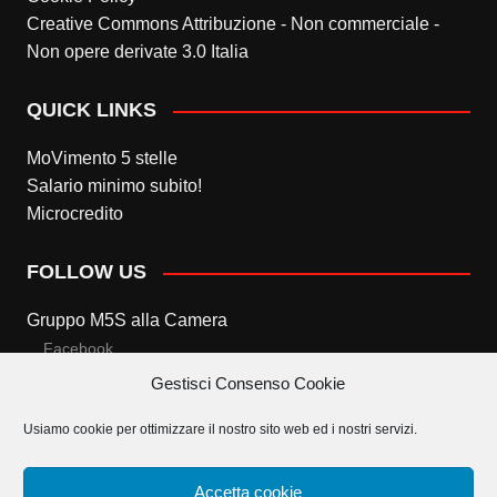
Creative Commons Attribuzione - Non commerciale -
Non opere derivate 3.0 Italia
QUICK LINKS
MoVimento 5 stelle
Salario minimo subito!
Microcredito
FOLLOW US
Gruppo M5S alla Camera
Facebook
Gestisci Consenso Cookie
Twitter
Usiamo cookie per ottimizzare il nostro sito web ed i nostri servizi.
Gruppo M5S al Senato
Facebook
Accetta cookie