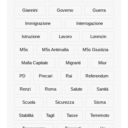
Giannini
Governo
Guerra
Immigrazione
Interrogazione
Istruzione
Lavoro
Lorenzin
M5s
M5s Antimafia
M5s Giustizia
Mafia Capitale
Migranti
Miur
PD
Precari
Rai
Referendum
Renzi
Roma
Salute
Sanità
Scuola
Sicurezza
Sisma
Stabilità
Tagli
Tasse
Terremoto