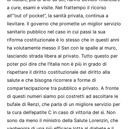
a cure, esami e visite. Nel frattempo il ricorso
all'”out of pocket”, la sanità privata, continua a
lievitare. Il governo che promette un miglior servizio
sanitario pubblico nel caso in cui passi la sua
riforma costituzionale è lo stesso che in questi anni
ha volutamente messo il Ssn con le spalle al muro,
lasciando strada libera al privato. Tutto questo per
poter poi dire che l’Italia non è più in grado di
rispettare il diritto costituzionale del diritto alla
salute e che bisogna ricorrere a forme di
compartecipazione tra pubblico e privato. A fronte
di questi numeri siamo poi costretti ad ascoltare le
bufale di Renzi, che parla di un migliore servizio per
la cura dell’epatite C in caso di vittoria del sì. Non
sono da meno il ministro della Salute Lorenzin, che
vagheggia di una più efficace lotta al diabete e il