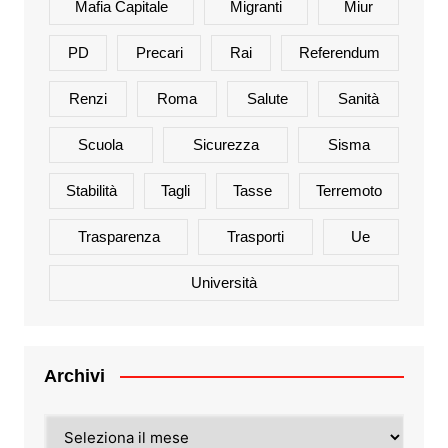
Mafia Capitale
Migranti
Miur
PD
Precari
Rai
Referendum
Renzi
Roma
Salute
Sanità
Scuola
Sicurezza
Sisma
Stabilità
Tagli
Tasse
Terremoto
Trasparenza
Trasporti
Ue
Università
Archivi
Archivi