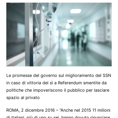
Le promesse del governo sul miglioramento del SSN
in caso di vittoria del sì a Referendum smentite da
politiche che impoveriscono il pubblico per lasciare
spazio al privato
ROMA, 2 dicembre 2016 – “Anche nel 2015 11 milioni
di italiani, più di uno su sei, hanno dovuto rinunciare