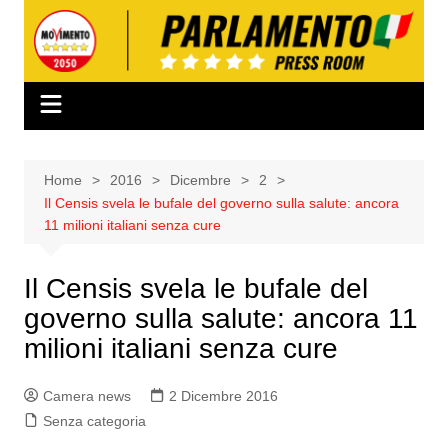
Salta
al
contenuto
Home
2016
Dicembre
2
Il Censis svela le bufale del governo sulla salute: ancora
11 milioni italiani senza cure
Il Censis svela le bufale del
governo sulla salute: ancora 11
milioni italiani senza cure
Camera news
2 Dicembre 2016
Senza categoria