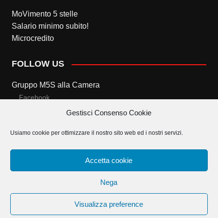
MoVimento 5 stelle
Salario minimo subito!
Microcredito
FOLLOW US
Gruppo M5S alla Camera
Facebook
Gestisci Consenso Cookie
Twitter
Usiamo cookie per ottimizzare il nostro sito web ed i nostri servizi.
Gruppo M5S al Senato
Facebook
Accetta cookie
Twitter
Nega
Visualizza preference