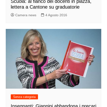
Scuola: al fianco dei docenti in piazza,
lettera a Cantone su graduatorie
Camera news
4 Agosto 2016
Senza categoria
Insegnanti: Giannini abbandona i precari