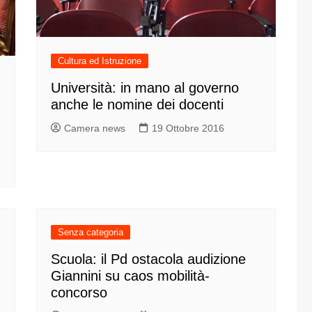
one
Cultura ed Istruzione
Università: in mano al governo
anche le nomine dei docenti
rasporti
Camera news
19 Ottobre 2016
Senza categoria
Scuola: il Pd ostacola audizione
Giannini su caos mobilità-
concorso