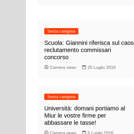
Senza categoria
Scuola: Giannini riferisca sul caos
reclutamento commissari
concorso
Camera news
25 Luglio 2016
Senza categoria
Università: domani portiamo al
Miur le vostre firme per
abbassare le tasse!
Camera news
5 Luglio 2016