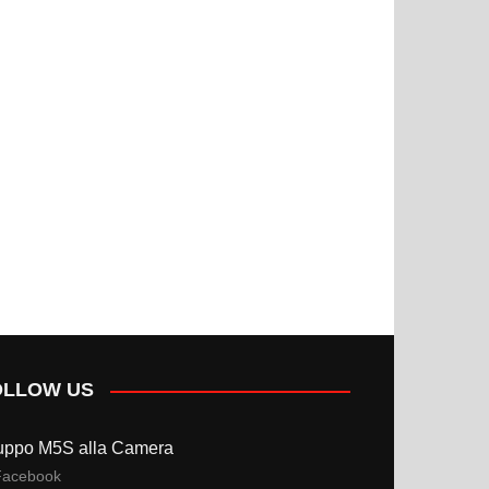
OLLOW US
uppo M5S alla Camera
Facebook