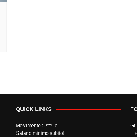
QUICK LINKS
F
MoVimento 5 stelle
Gr
Salario minimo subito!