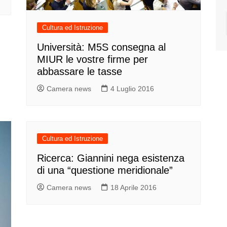
Cultura ed Istruzione
Università: M5S consegna al
MIUR le vostre firme per
abbassare le tasse
Camera news
4 Luglio 2016
Cultura ed Istruzione
Ricerca: Giannini nega esistenza
di una “questione meridionale”
Camera news
18 Aprile 2016