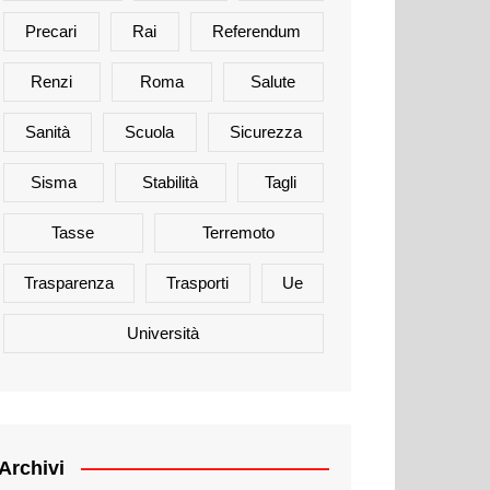
Precari
Rai
Referendum
Renzi
Roma
Salute
Sanità
Scuola
Sicurezza
Sisma
Stabilità
Tagli
Tasse
Terremoto
Trasparenza
Trasporti
Ue
Università
Archivi