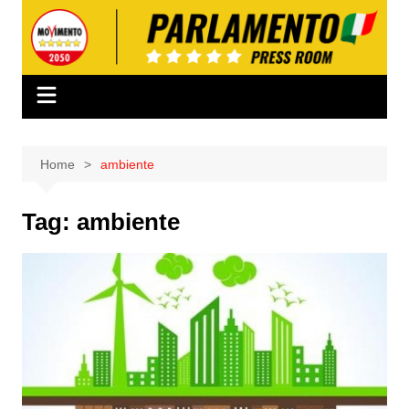
Salta
al
contenuto
Home
ambiente
Tag:
ambiente