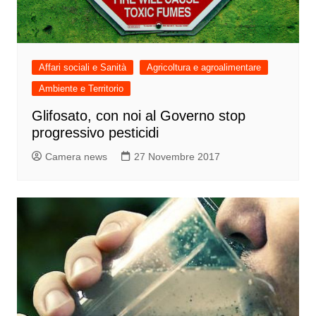
Affari sociali e Sanità
Agricoltura e agroalimentare
Ambiente e Territorio
Glifosato, con noi al Governo stop
progressivo pesticidi
Camera news
27 Novembre 2017