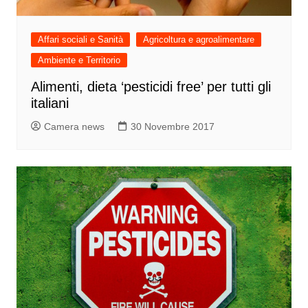
Affari sociali e Sanità
Agricoltura e agroalimentare
Ambiente e Territorio
Alimenti, dieta ‘pesticidi free’ per tutti gli
italiani
Camera news
30 Novembre 2017