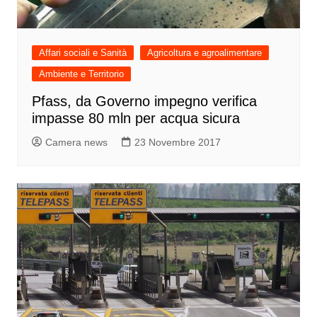
Affari sociali e Sanità
Agricoltura e agroalimentare
Ambiente e Territorio
Pfass, da Governo impegno verifica
impasse 80 mln per acqua sicura
Camera news
23 Novembre 2017