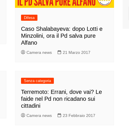
Difesa
Caso Shalabayeva: dopo Lotti e
Minzolini, ora il Pd salva pure
Alfano
Camera news
21 Marzo 2017
Senza categoria
Terremoto: Errani, dove vai? Le
faide nel Pd non ricadano sui
cittadini
Camera news
23 Febbraio 2017