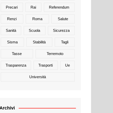
Precari
Rai
Referendum
Renzi
Roma
Salute
Sanità
Scuola
Sicurezza
Sisma
Stabilità
Tagli
Tasse
Terremoto
Trasparenza
Trasporti
Ue
Università
Archivi