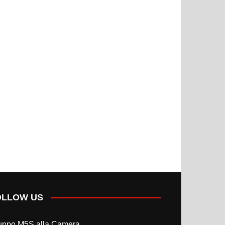
OLLOW US
uppo M5S alla Camera