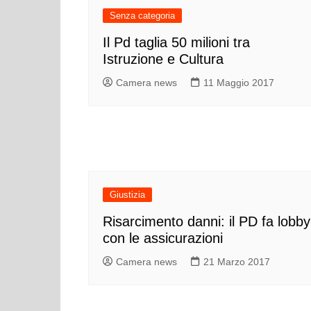
Senza categoria
Il Pd taglia 50 milioni tra
Istruzione e Cultura
Camera news
11 Maggio 2017
Giustizia
Risarcimento danni: il PD fa lobby
con le assicurazioni
Camera news
21 Marzo 2017