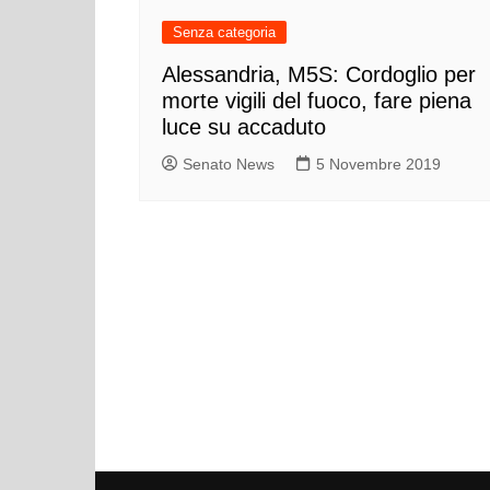
Senza categoria
Alessandria, M5S: Cordoglio per
morte vigili del fuoco, fare piena
luce su accaduto
Senato News
5 Novembre 2019