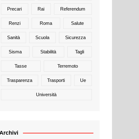
Precari
Rai
Referendum
Renzi
Roma
Salute
Sanità
Scuola
Sicurezza
Sisma
Stabilità
Tagli
Tasse
Terremoto
Trasparenza
Trasporti
Ue
Università
Archivi