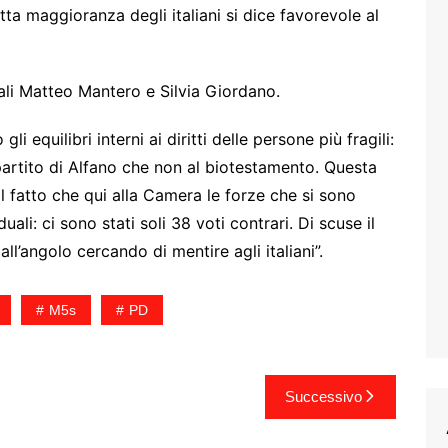
tta maggioranza degli italiani si dice favorevole al
ali Matteo Mantero e Silvia Giordano.
li equilibri interni ai diritti delle persone più fragili:
e partito di Alfano che non al biotestamento. Questa
il fatto che qui alla Camera le forze che si sono
li: ci sono stati soli 38 voti contrari. Di scuse il
all’angolo cercando di mentire agli italiani”.
M5s
PD
Successivo