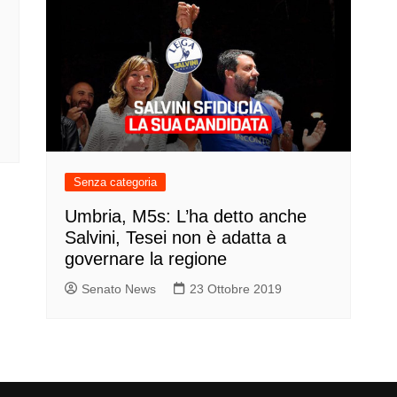
Senza categoria
Umbria, M5s: L’ha detto anche
Salvini, Tesei non è adatta a
governare la regione
Senato News
23 Ottobre 2019