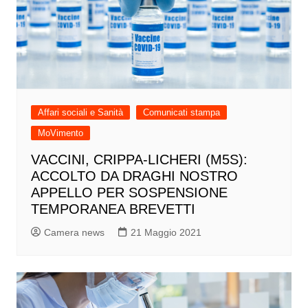
Affari sociali e Sanità
Comunicati stampa
MoVimento
VACCINI, CRIPPA-LICHERI (M5S):
ACCOLTO DA DRAGHI NOSTRO
APPELLO PER SOSPENSIONE
TEMPORANEA BREVETTI
Camera news
21 Maggio 2021