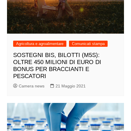
Agricoltura e agroalimentare
Comunicati stampa
SOSTEGNI BIS, BILOTTI (M5S):
OLTRE 450 MILIONI DI EURO DI
BONUS PER BRACCIANTI E
PESCATORI
Camera news
21 Maggio 2021