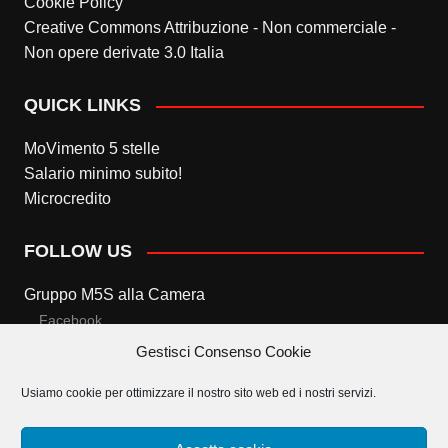
Cookie Policy
Creative Commons Attribuzione - Non commerciale -
Non opere derivate 3.0 Italia
QUICK LINKS
MoVimento 5 stelle
Salario minimo subito!
Microcredito
FOLLOW US
Gruppo M5S alla Camera
Facebook
Gestisci Consenso Cookie
Twitter
Usiamo cookie per ottimizzare il nostro sito web ed i nostri servizi.
Gruppo M5S al Senato
Facebook