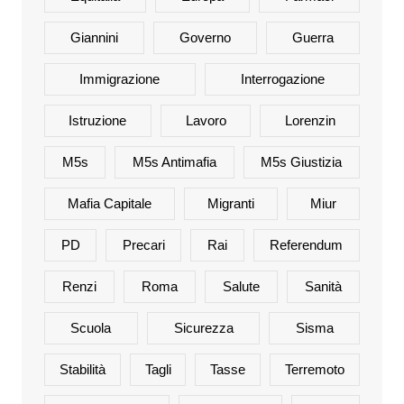
Giannini
Governo
Guerra
Immigrazione
Interrogazione
Istruzione
Lavoro
Lorenzin
M5s
M5s Antimafia
M5s Giustizia
Mafia Capitale
Migranti
Miur
PD
Precari
Rai
Referendum
Renzi
Roma
Salute
Sanità
Scuola
Sicurezza
Sisma
Stabilità
Tagli
Tasse
Terremoto