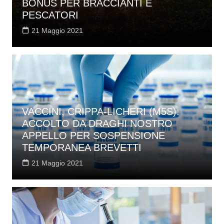
BONUS PER BRACCIANTI E
PESCATORI
21 Maggio 2021
VACCINI, CRIPPA-LICHERI (M5S):
ACCOLTO DA DRAGHI NOSTRO
APPELLO PER SOSPENSIONE
TEMPORANEA BREVETTI
21 Maggio 2021