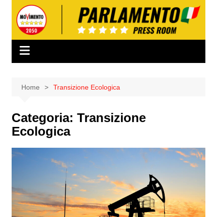
Salta
al
contenuto
Home
Transizione Ecologica
Categoria:
Transizione
Ecologica