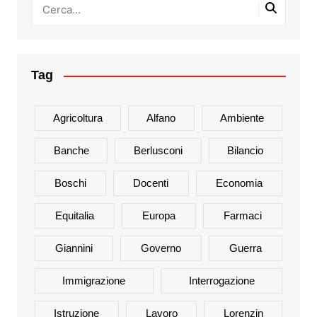
Tag
Agricoltura
Alfano
Ambiente
Banche
Berlusconi
Bilancio
Boschi
Docenti
Economia
Equitalia
Europa
Farmaci
Giannini
Governo
Guerra
Immigrazione
Interrogazione
Istruzione
Lavoro
Lorenzin