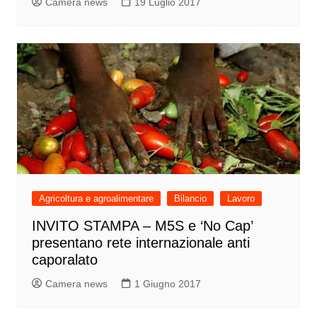
Camera news
19 Luglio 2017
Agricoltura e agroalimentare
Bilancio
Lavoro
INVITO STAMPA – M5S e ‘No Cap’
presentano rete internazionale anti
caporalato
Camera news
1 Giugno 2017