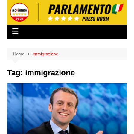
Salta
al
contenuto
Home
immigrazione
Tag:
immigrazione