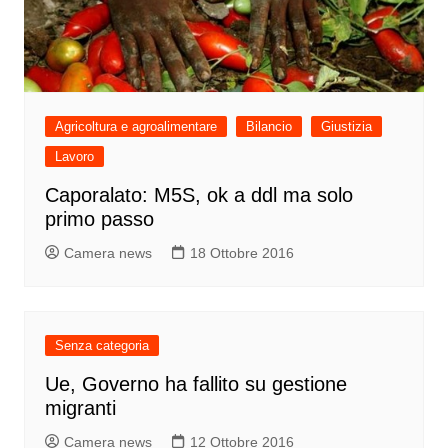
Agricoltura e agroalimentare
Bilancio
Giustizia
Lavoro
Caporalato: M5S, ok a ddl ma solo
primo passo
Camera news
18 Ottobre 2016
Senza categoria
Ue, Governo ha fallito su gestione
migranti
Camera news
12 Ottobre 2016