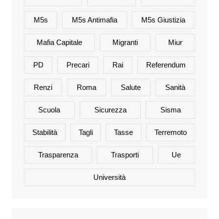
M5s
M5s Antimafia
M5s Giustizia
Mafia Capitale
Migranti
Miur
PD
Precari
Rai
Referendum
Renzi
Roma
Salute
Sanità
Scuola
Sicurezza
Sisma
Stabilità
Tagli
Tasse
Terremoto
Trasparenza
Trasporti
Ue
Università