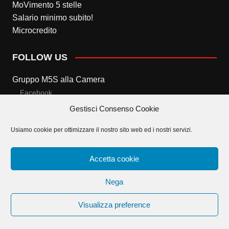
MoVimento 5 stelle
Salario minimo subito!
Microcredito
FOLLOW US
Gruppo M5S alla Camera
Facebook
Gestisci Consenso Cookie
Twitter
Usiamo cookie per ottimizzare il nostro sito web ed i nostri servizi.
Gruppo M5S al Senato
Facebook
Accetta cookie
Twitter
Nega
Visualizza preference