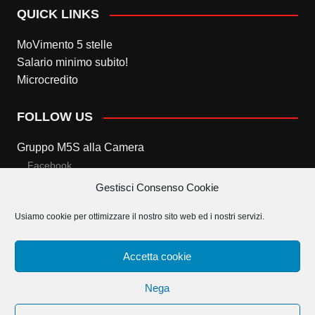
QUICK LINKS
MoVimento 5 stelle
Salario minimo subito!
Microcredito
FOLLOW US
Gruppo M5S alla Camera
Facebook
Gestisci Consenso Cookie
Twitter
Usiamo cookie per ottimizzare il nostro sito web ed i nostri servizi.
Gruppo M5S al Senato
Facebook
Accetta cookie
Twitter
Nega