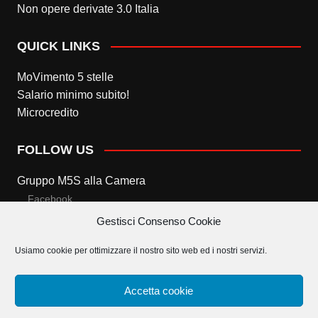
Non opere derivate 3.0 Italia
QUICK LINKS
MoVimento 5 stelle
Salario minimo subito!
Microcredito
FOLLOW US
Gruppo M5S alla Camera
Facebook
Gestisci Consenso Cookie
Twitter
Usiamo cookie per ottimizzare il nostro sito web ed i nostri servizi.
Gruppo M5S al Senato
Facebook
Accetta cookie
Twitter