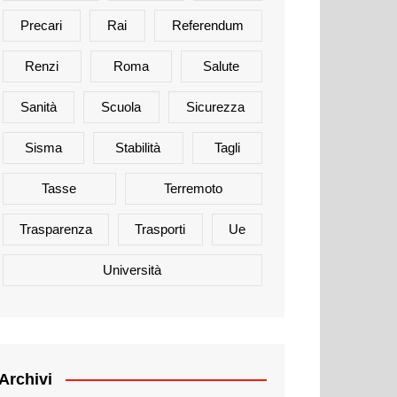
Precari
Rai
Referendum
Renzi
Roma
Salute
Sanità
Scuola
Sicurezza
Sisma
Stabilità
Tagli
Tasse
Terremoto
Trasparenza
Trasporti
Ue
Università
Archivi