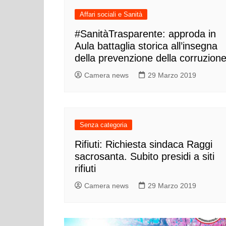
Affari sociali e Sanità
#SanitàTrasparente: approda in
Aula battaglia storica all’insegna
della prevenzione della corruzion
Camera news
29 Marzo 2019
Senza categoria
Rifiuti: Richiesta sindaca Raggi
sacrosanta. Subito presidi a siti
rifiuti
Camera news
29 Marzo 2019