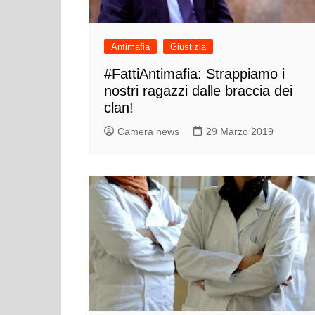
Antimafia
Giustizia
#FattiAntimafia: Strappiamo i
nostri ragazzi dalle braccia dei
clan!
Camera news
29 Marzo 2019