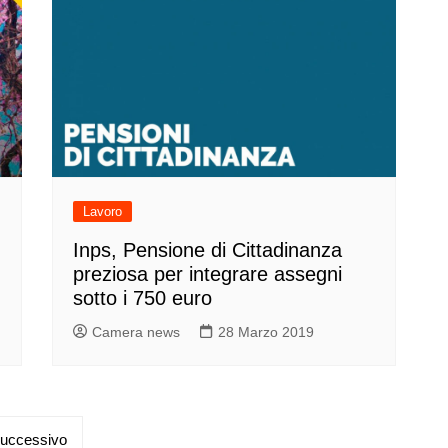
Lavoro
Inps, Pensione di Cittadinanza
preziosa per integrare assegni
sotto i 750 euro
Camera news
28 Marzo 2019
uccessivo