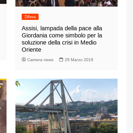
one
Difesa
Assisi, lampada della pace alla
Giordania come simbolo per la
soluzione della crisi in Medio
Oriente
rasporti
Camera news
29 Marzo 2019