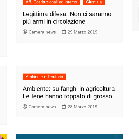
Aff. Costituzionali ed Interno
Giustizia
Legittima difesa: Non ci saranno
più armi in circolazione
Camera news
29 Marzo 2019
e
Ambiente e Territorio
Ambiente: su fanghi in agricoltura
Le Iene hanno toppato di grosso
Camera news
28 Marzo 2019