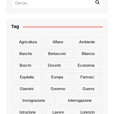
Tag
Agricoltura
Alfano
Ambiente
Banche
Berlusconi
Bilancio
Boschi
Docenti
Economia
Equitalia
Europa
Farmaci
Giannini
Governo
Guerra
Immigrazione
Interrogazione
Istruzione
Lavoro
Lorenzin