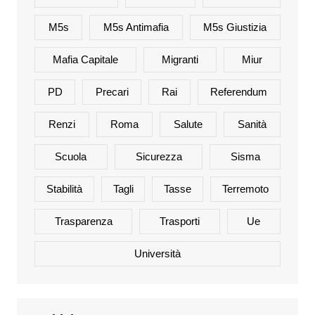
M5s
M5s Antimafia
M5s Giustizia
Mafia Capitale
Migranti
Miur
PD
Precari
Rai
Referendum
Renzi
Roma
Salute
Sanità
Scuola
Sicurezza
Sisma
Stabilità
Tagli
Tasse
Terremoto
Trasparenza
Trasporti
Ue
Università