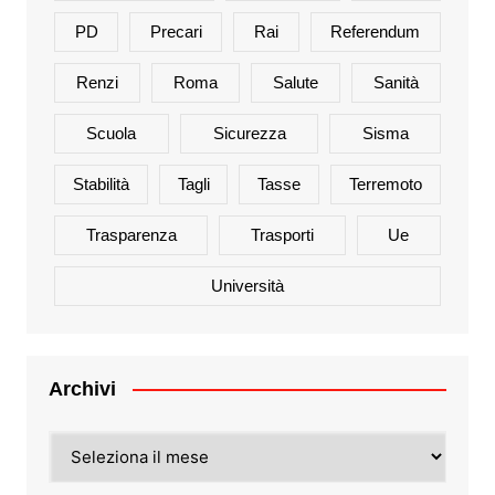
PD
Precari
Rai
Referendum
Renzi
Roma
Salute
Sanità
Scuola
Sicurezza
Sisma
Stabilità
Tagli
Tasse
Terremoto
Trasparenza
Trasporti
Ue
Università
Archivi
Archivi