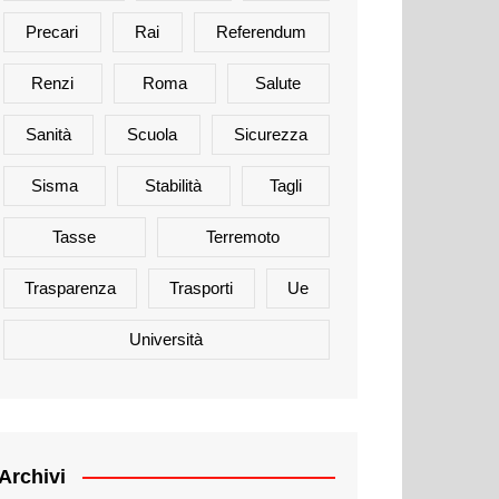
Precari
Rai
Referendum
Renzi
Roma
Salute
Sanità
Scuola
Sicurezza
Sisma
Stabilità
Tagli
Tasse
Terremoto
Trasparenza
Trasporti
Ue
Università
Archivi