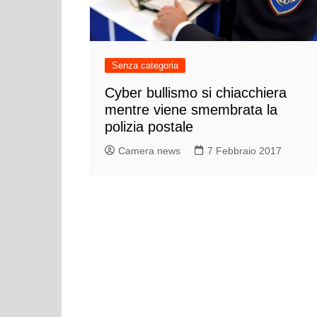
Cultura ed Istruzi
Difesa
Eventi
Senza categoria
Finanze e tesoro
Cyber bullismo si chiacchiera
Giustizia
mentre viene smembrata la
Lavori pubblici e T
polizia postale
Lavoro
Camera news
7 Febbraio 2017
Politiche europee
Rifiuti