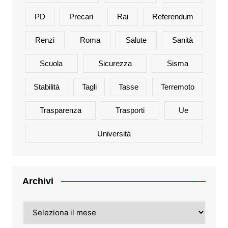
PD
Precari
Rai
Referendum
Renzi
Roma
Salute
Sanità
Scuola
Sicurezza
Sisma
Stabilità
Tagli
Tasse
Terremoto
Trasparenza
Trasporti
Ue
Università
Archivi
Archivi