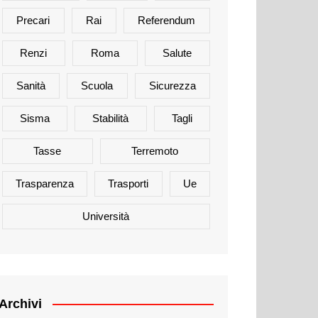
Precari
Rai
Referendum
Renzi
Roma
Salute
Sanità
Scuola
Sicurezza
Sisma
Stabilità
Tagli
Tasse
Terremoto
Trasparenza
Trasporti
Ue
Università
Archivi