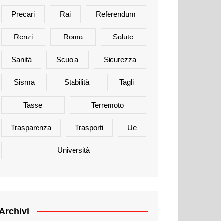
Precari
Rai
Referendum
Renzi
Roma
Salute
Sanità
Scuola
Sicurezza
Sisma
Stabilità
Tagli
Tasse
Terremoto
Trasparenza
Trasporti
Ue
Università
Archivi