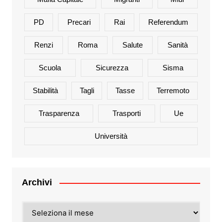
PD
Precari
Rai
Referendum
Renzi
Roma
Salute
Sanità
Scuola
Sicurezza
Sisma
Stabilità
Tagli
Tasse
Terremoto
Trasparenza
Trasporti
Ue
Università
Archivi
Archivi