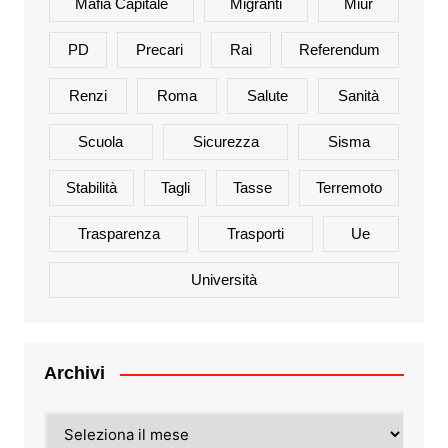
Mafia Capitale
Migranti
Miur
PD
Precari
Rai
Referendum
Renzi
Roma
Salute
Sanità
Scuola
Sicurezza
Sisma
Stabilità
Tagli
Tasse
Terremoto
Trasparenza
Trasporti
Ue
Università
Archivi
Archivi