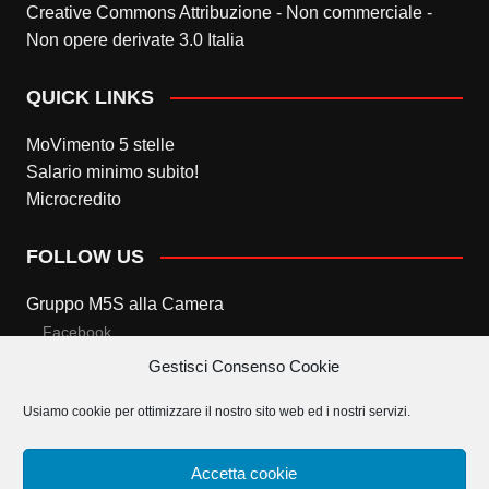
Creative Commons Attribuzione - Non commerciale -
Non opere derivate 3.0 Italia
QUICK LINKS
MoVimento 5 stelle
Salario minimo subito!
Microcredito
FOLLOW US
Gruppo M5S alla Camera
Facebook
Gestisci Consenso Cookie
Twitter
Usiamo cookie per ottimizzare il nostro sito web ed i nostri servizi.
Gruppo M5S al Senato
Facebook
Accetta cookie