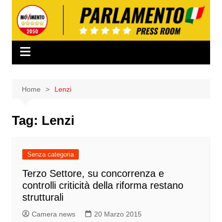
Salta
al
contenuto
Home
Lenzi
Tag:
Lenzi
Senza categoria
Terzo Settore, su concorrenza e
controlli criticità della riforma restano
strutturali
Camera news
20 Marzo 2015