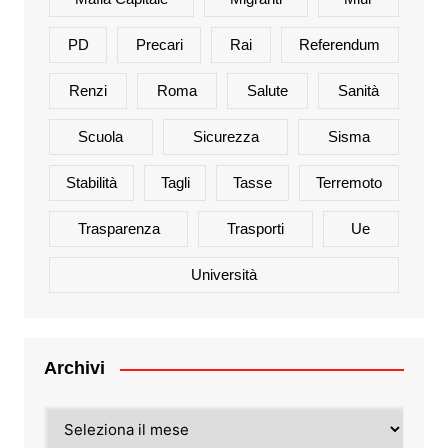
PD
Precari
Rai
Referendum
Renzi
Roma
Salute
Sanità
Scuola
Sicurezza
Sisma
Stabilità
Tagli
Tasse
Terremoto
Trasparenza
Trasporti
Ue
Università
Archivi
Archivi