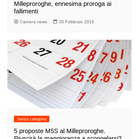
Milleproroghe, ennesima proroga ai
fallimenti
Camera news
20 Febbraio 2015
Senza categoria
5 proposte M5S al Milleproroghe.
Riuscirà la maggioranza a scongelarsi?