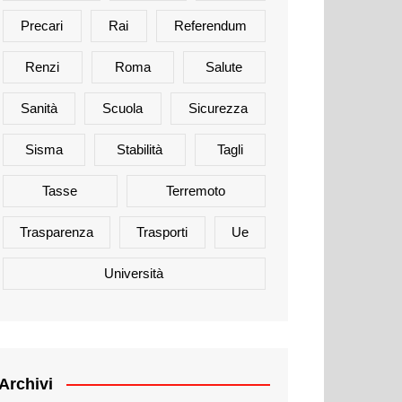
Precari
Rai
Referendum
Renzi
Roma
Salute
Sanità
Scuola
Sicurezza
Sisma
Stabilità
Tagli
Tasse
Terremoto
Trasparenza
Trasporti
Ue
Università
Archivi