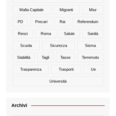
Mafia Capitale
Migranti
Miur
PD
Precari
Rai
Referendum
Renzi
Roma
Salute
Sanità
Scuola
Sicurezza
Sisma
Stabilità
Tagli
Tasse
Terremoto
Trasparenza
Trasporti
Ue
Università
Archivi