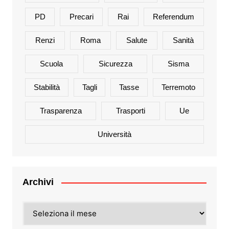
PD
Precari
Rai
Referendum
Renzi
Roma
Salute
Sanità
Scuola
Sicurezza
Sisma
Stabilità
Tagli
Tasse
Terremoto
Trasparenza
Trasporti
Ue
Università
Archivi
Archivi