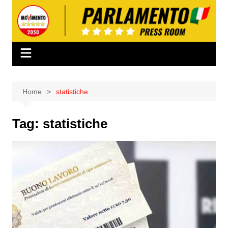
Salta
al
contenuto
Home
statistiche
Tag:
statistiche