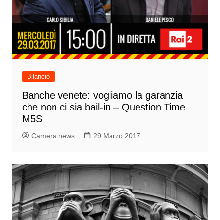
Bilancio
Banche venete: vogliamo la garanzia
che non ci sia bail-in – Question Time
M5S
Camera news
29 Marzo 2017