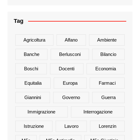
Tag
Agricoltura
Alfano
Ambiente
Banche
Berlusconi
Bilancio
Boschi
Docenti
Economia
Equitalia
Europa
Farmaci
Giannini
Governo
Guerra
Immigrazione
Interrogazione
Istruzione
Lavoro
Lorenzin