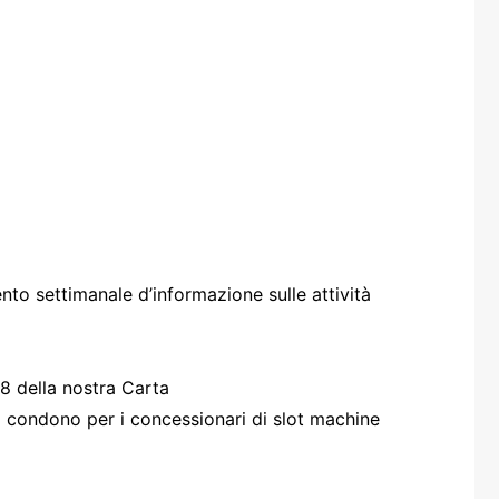
one
rasporti
nto settimanale d’informazione sulle attività
38 della nostra Carta
o condono per i concessionari di slot machine