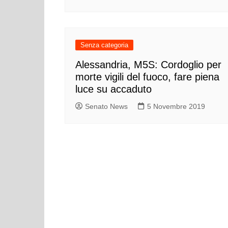
Senza categoria
Alessandria, M5S: Cordoglio per
morte vigili del fuoco, fare piena
luce su accaduto
Senato News
5 Novembre 2019