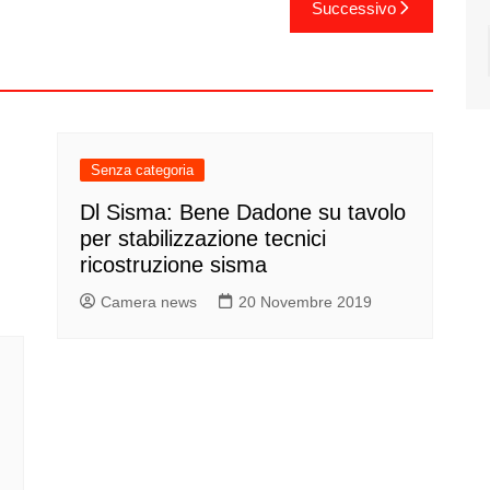
Successivo
Senza categoria
Dl Sisma: Bene Dadone su tavolo
per stabilizzazione tecnici
ricostruzione sisma
Camera news
20 Novembre 2019