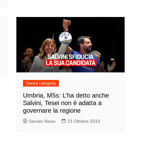
Senza categoria
Umbria, M5s: L’ha detto anche
Salvini, Tesei non è adatta a
governare la regione
Senato News
23 Ottobre 2019