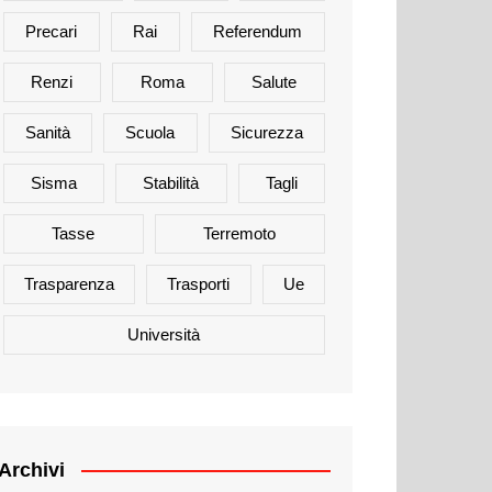
Precari
Rai
Referendum
Renzi
Roma
Salute
Sanità
Scuola
Sicurezza
Sisma
Stabilità
Tagli
Tasse
Terremoto
Trasparenza
Trasporti
Ue
Università
Archivi