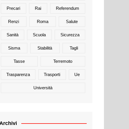
Precari
Rai
Referendum
Renzi
Roma
Salute
Sanità
Scuola
Sicurezza
Sisma
Stabilità
Tagli
Tasse
Terremoto
Trasparenza
Trasporti
Ue
Università
Archivi