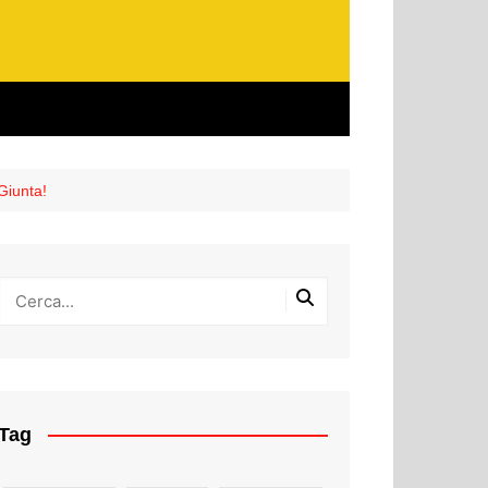
Giunta!
Tag