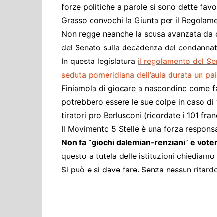
forze politiche a parole si sono dette favo
Grasso convochi la Giunta per il Regolame
Non regge neanche la scusa avanzata da qu
del Senato sulla decadenza del condannat
In questa legislatura
il regolamento del Se
seduta pomeridiana dell’aula durata un paio 
Finiamola di giocare a nascondino come fa 
potrebbero essere le sue colpe in caso di
tiratori pro Berlusconi (ricordate i 101 franc
Il Movimento 5 Stelle è una forza respons
Non fa “giochi dalemian-renziani” e vote
questo a tutela delle istituzioni chiediamo 
Si può e si deve fare. Senza nessun ritardo