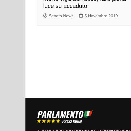
luce su accaduto
Senato News
5 Novembre 2019