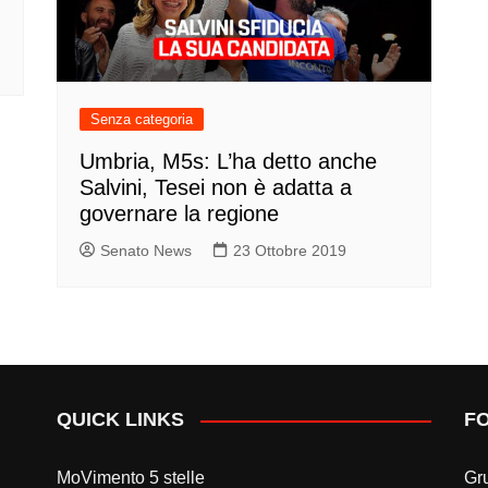
Senza categoria
Umbria, M5s: L’ha detto anche
Salvini, Tesei non è adatta a
governare la regione
Senato News
23 Ottobre 2019
QUICK LINKS
F
MoVimento 5 stelle
Gr