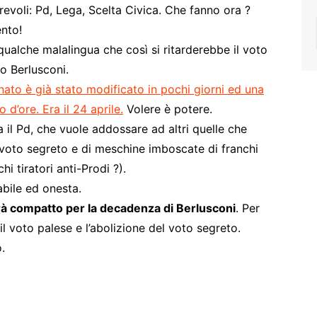
revoli: Pd, Lega, Scelta Civica. Che fanno ora ?
nto!
alche malalingua che così si ritarderebbe il voto
o Berlusconi.
nato è già stato modificato in pochi giorni ed una
d’ore. Era il 24 aprile.
Volere è potere.
il Pd, che vuole addossare ad altri quelle che
 voto segreto e di meschine imboscate di franchi
hi tiratori anti-Prodi ?).
abile ed onesta.
rà compatto per la decadenza di Berlusconi
. Per
il voto palese e l’abolizione del voto segreto.
.