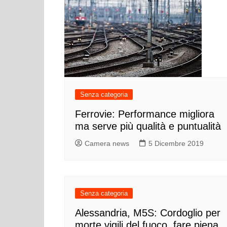
Senza categoria
Ferrovie: Performance migliora
ma serve più qualità e puntualità
Camera news
5 Dicembre 2019
Senza categoria
Alessandria, M5S: Cordoglio per
morte vigili del fuoco, fare piena