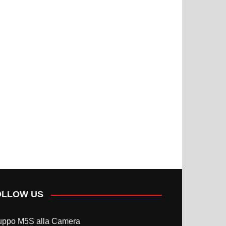
OLLOW US
uppo M5S alla Camera