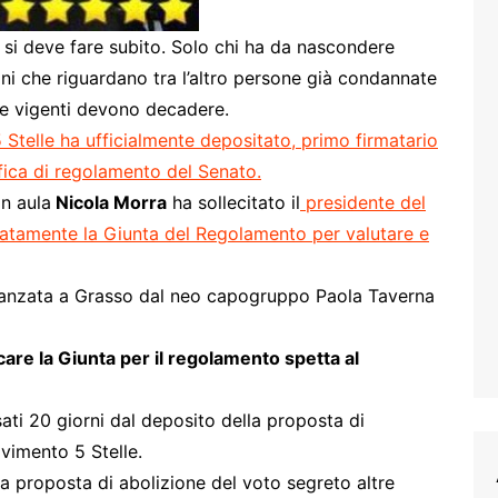
e si deve fare subito. Solo chi ha da nascondere
ni che riguardano tra l’altro persone già condannate
me vigenti devono decadere.
Stelle ha ufficialmente depositato, primo firmatario
fica di regolamento del Senato.
n aula
Nicola Morra
ha sollecitato il
presidente del
atamente la Giunta del Regolamento per valutare e
vanzata a Grasso dal neo capogruppo Paola Taverna
care la Giunta per il regolamento spetta al
ti 20 giorni dal deposito della proposta di
vimento 5 Stelle.
a proposta di abolizione del voto segreto altre