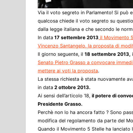
Via il voto segreto in Parlamento! Si può 
qualcosa chiede il voto segreto su questio
dalla legge italiana e che secondo le nor
In data
17 settembre 2013
il Movimento 5 
Vincenzo Santangelo, la proposta di modi
Il giorno seguente, il
18 settembre 2013,
i
Senato Pietro Grasso a convocare immedi
mettere ai voti la proposta
.
La stessa richiesta è stata nuovamente a
in data
2 ottobre 2013.
Ai sensi dell’articolo 18,
il potere di convo
Presidente Grasso.
Perchè non lo ha ancora fatto ? Sono passa
modifica del regolamento da parte del Mo
Quando il Movimento 5 Stelle ha lanciato l